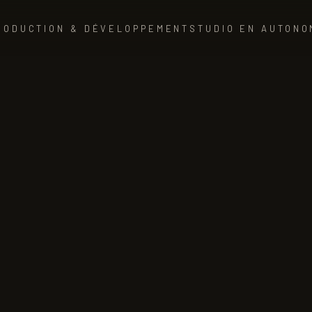
RODUCTION & DÉVELOPPEMENT
STUDIO EN AUTONO