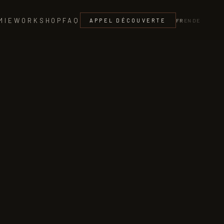
MIE
WORKSHOP
FAQ
APPEL DÉCOUVERTE
FR
·
EN
·
DE